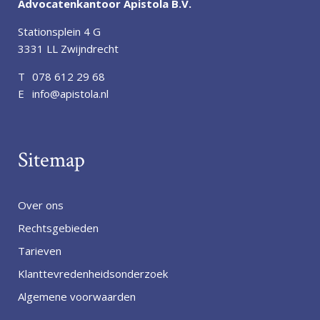
Advocatenkantoor Apistola B.V.
Stationsplein 4 G
3331 LL Zwijndrecht
T
078 612 29 68
E
info@apistola.nl
Sitemap
Over ons
Rechtsgebieden
Tarieven
Klanttevredenheidsonderzoek
Algemene voorwaarden